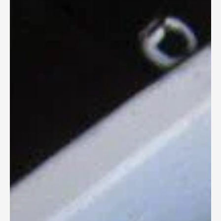
מתגעגעת אליו בכל נשימה ונשימה.