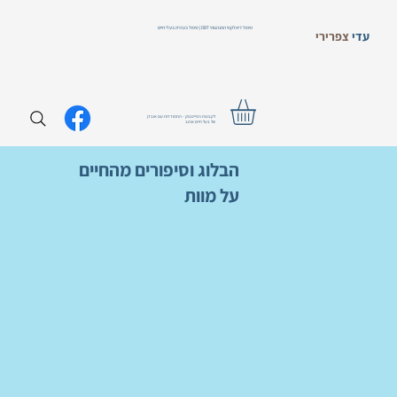
טיפול דיאלקטי התנהגותי DBT | טיפול בעזרת בעלי חיים
עדי
צפרירי
לקבוצת הפייסבוק - התמודדות עם אובדן
של בעל חיים אהוב
הבלוג וסיפורים מהחיים
על מוות