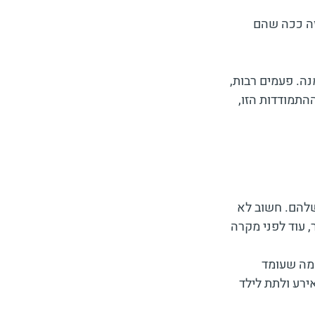
זה ככה שהם 
ה. פעמים רבות, 
תמודדות הזו, 
שלהם. חשוב לא 
עוד לפני מקרה 
 מה שעומד 
ירע ולתת לילד 