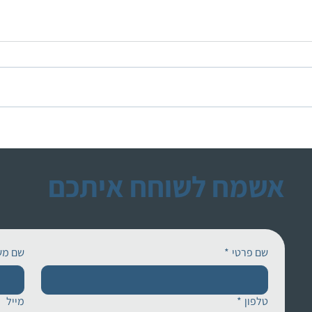
ג'ואי 2009-2012
מייקי 2011 – 2017
אשמח לשוחח איתכם
שם פרטי
*
שם מש
טלפון
*
מייל