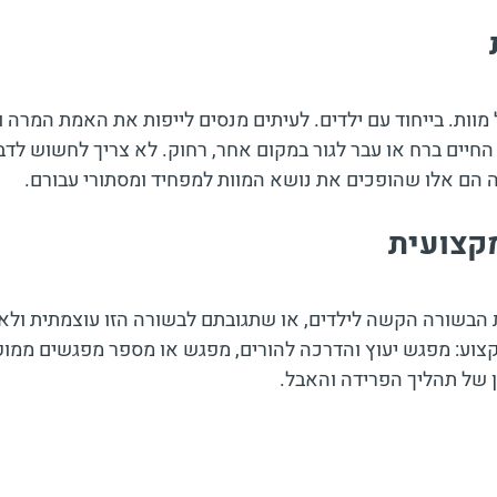
 מוות. בייחוד עם ילדים. לעיתים מנסים לייפות את האמת המרה ו
החיים ברח או עבר לגור במקום אחר, רחוק. לא צריך לחשוש לדבר
הם אלו שהופכים את נושא המוות למפחיד ומסתורי עבורם.
מקצועית
הבשורה הקשה לילדים, או שתגובתם לבשורה הזו עוצמתית ולא מ
צוע: מפגש יעוץ והדרכה להורים, מפגש או מספר מפגשים ממוקד
ון של תהליך הפרידה והאבל.