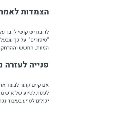
הצמדות לאמת
לרובנו יש קושי לדבר על
"סיפורים"  על כך שבעל 
המוות. החשש וההרחקה 
פנייה לעזרה 
אם קיים קושי לבשר את 
לפנות לסיוע של איש מק
יכולים לסייע בעיבוד נכ